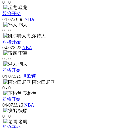
0
-
0
猛龙
即将开始
04-07
21:48
NBA
76人
0
-
0
凯尔特人
即将开始
04-07
2:27
NBA
雷霆
0
-
0
湖人
即将开始
04-07
1:10
世欧预
阿尔巴尼亚
0
-
0
英格兰
即将开始
04-07
11:13
NBA
快船
0
-
0
老鹰
即将开始