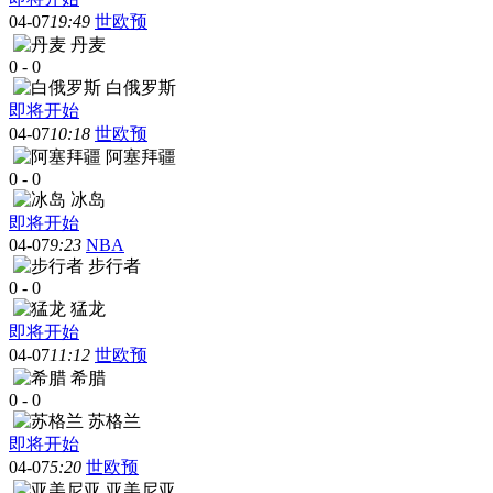
04-07
19:49
世欧预
丹麦
0
-
0
白俄罗斯
即将开始
04-07
10:18
世欧预
阿塞拜疆
0
-
0
冰岛
即将开始
04-07
9:23
NBA
步行者
0
-
0
猛龙
即将开始
04-07
11:12
世欧预
希腊
0
-
0
苏格兰
即将开始
04-07
5:20
世欧预
亚美尼亚