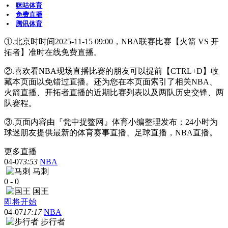
咪咕体育
免费直播
腾讯体育
①.北京时时间2025-11-15 09:00，NBA联赛比赛【火箭 VS 开
拓者】准时在线免费直播。
②.喜欢看NBA现场直播比赛的朋友可以提前【CTRL+D】收
藏本页面以免错过直播。还为您在本页面索引了相关NBA、
火箭直播、开拓者直播的近期比赛列表以及两队历史交锋、两
队赛程。
③.页面内容由『瓮中捉鳖网』体育小编整理发布；24小时为
球迷朋友提供最新的体育赛事直播、足球直播，NBA直播。
更多直播
04-07
3:53
NBA
马刺
0
-
0
国王
即将开始
04-07
17:17
NBA
步行者