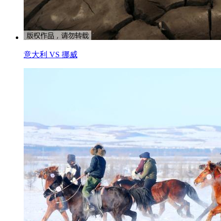
意大利 VS 挪威