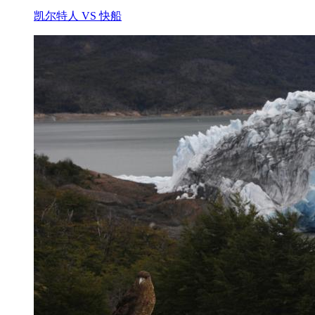
凯尔特人 VS 快船