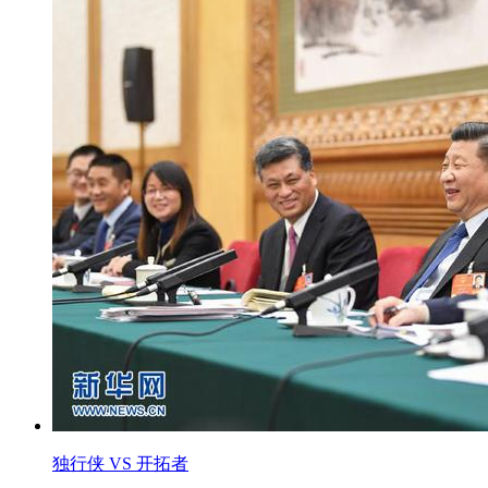
独行侠 VS 开拓者