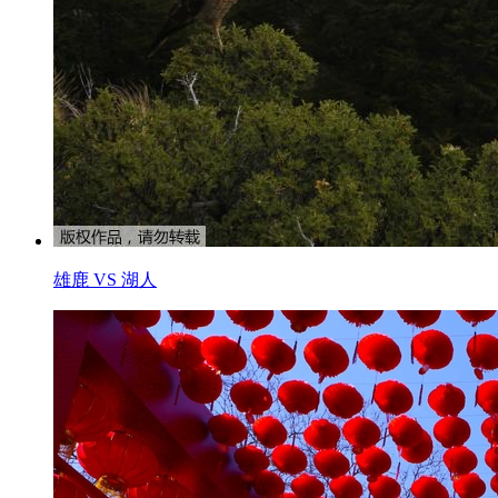
雄鹿 VS 湖人