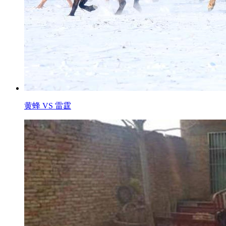
黄蜂 VS 雷霆