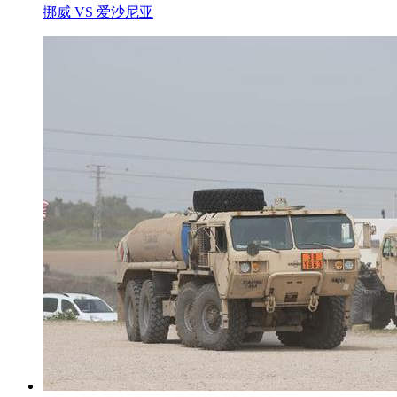
挪威 VS 爱沙尼亚