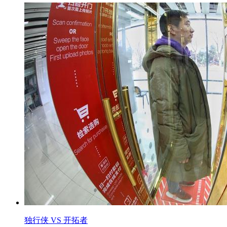
独行侠 VS 开拓者