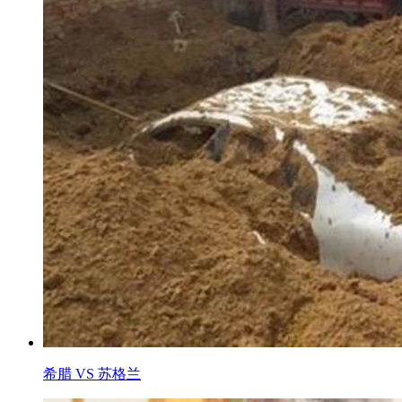
希腊 VS 苏格兰