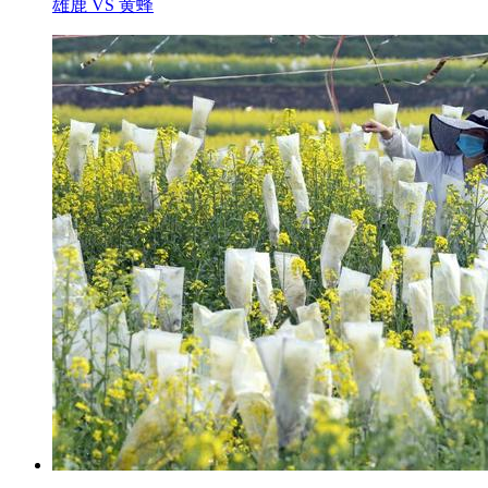
雄鹿 VS 黄蜂