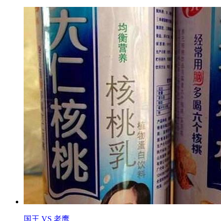
国王 VS 老鹰