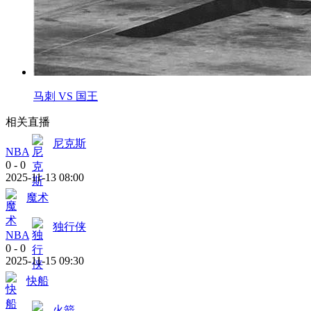
马刺 VS 国王
相关直播
尼克斯
NBA
0
-
0
2025-11-13 08:00
魔术
独行侠
NBA
0
-
0
2025-11-15 09:30
快船
火箭