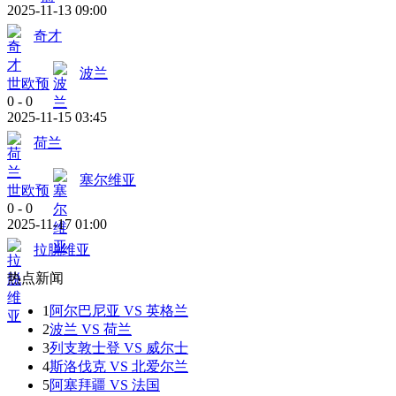
2025-11-13 09:00
奇才
波兰
世欧预
0
-
0
2025-11-15 03:45
荷兰
塞尔维亚
世欧预
0
-
0
2025-11-17 01:00
拉脱维亚
热点新闻
1
阿尔巴尼亚 VS 英格兰
2
波兰 VS 荷兰
3
列支敦士登 VS 威尔士
4
斯洛伐克 VS 北爱尔兰
5
阿塞拜疆 VS 法国