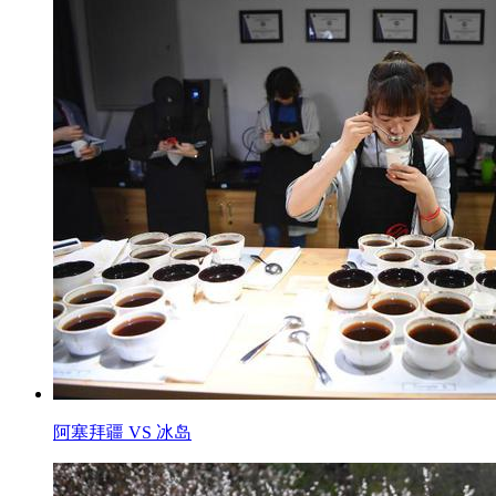
阿塞拜疆 VS 冰岛