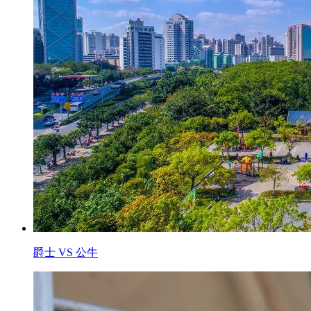
爵士 VS 公牛