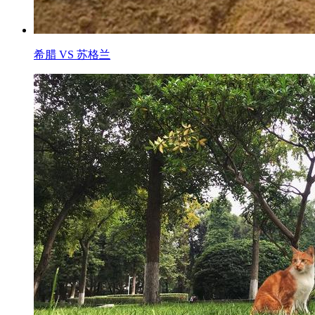
希腊 VS 苏格兰