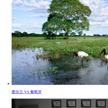
爱尔兰 VS 葡萄牙