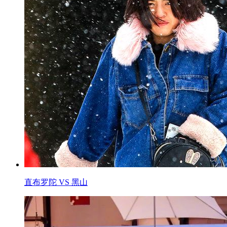
直布罗陀 VS 黑山