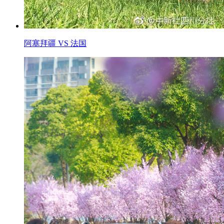
阿塞拜疆 VS 法国