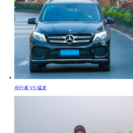
步行者 VS 猛龙