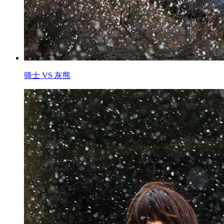
骑士 VS 灰熊