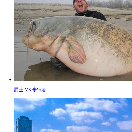
爵士 VS 步行者