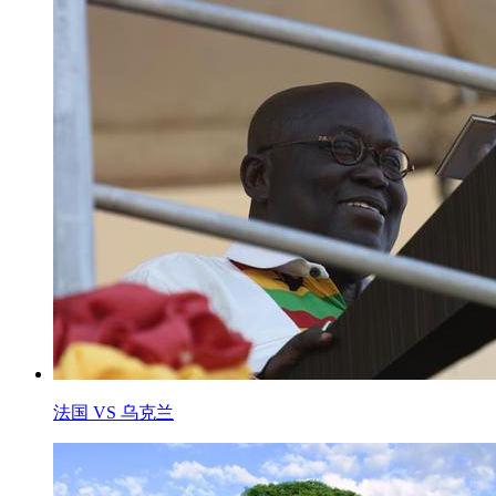
法国 VS 乌克兰