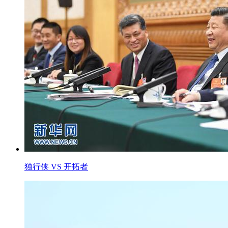
独行侠 VS 开拓者