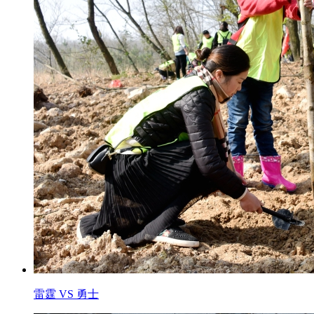
雷霆 VS 勇士