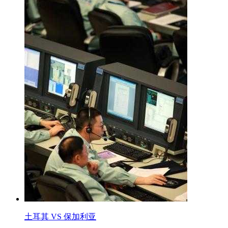
土耳其 VS 保加利亚