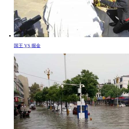
国王 VS 掘金