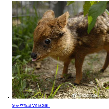
哈萨克斯坦 VS 比利时