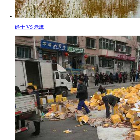
爵士 VS 老鹰