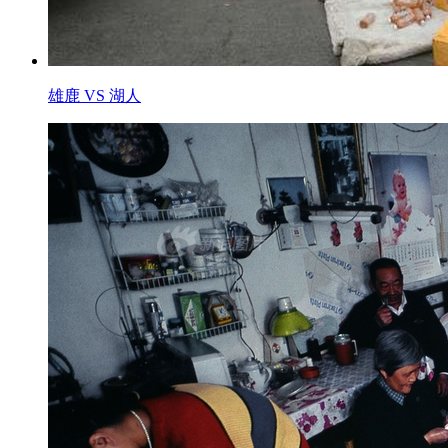
雄鹿 VS 湖人