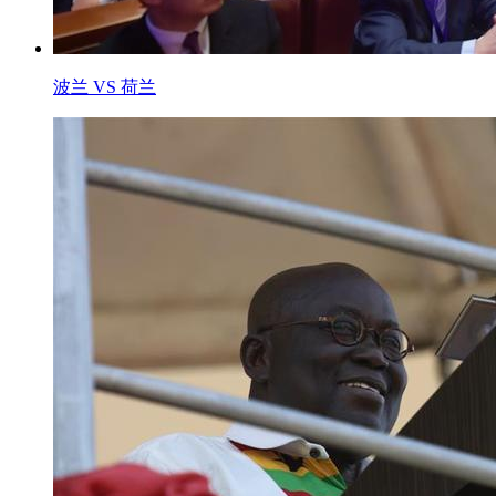
波兰 VS 荷兰