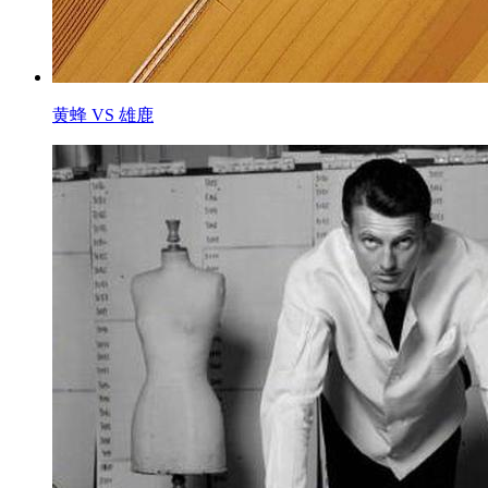
黄蜂 VS 雄鹿