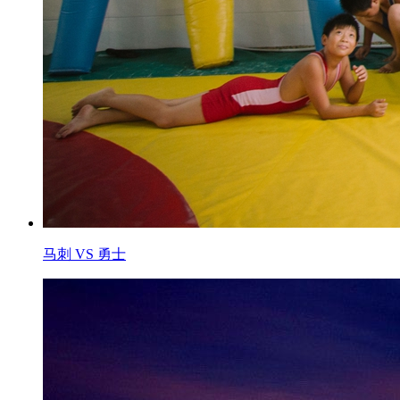
马刺 VS 勇士