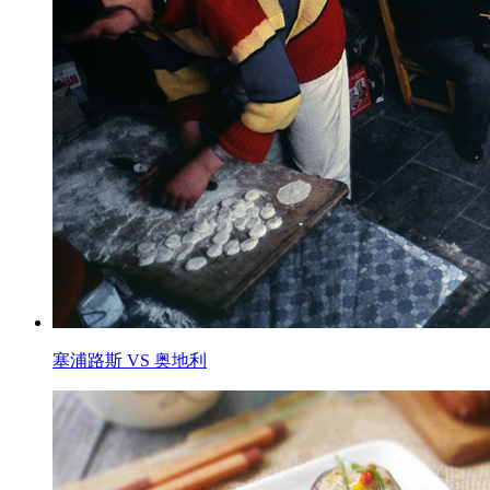
塞浦路斯 VS 奥地利